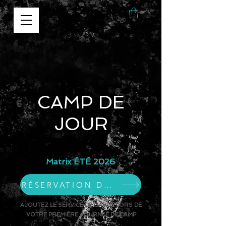
CAMP DE
JOUR
Matrix ÉTÉ 2026
RÉSERVATION DE CAMP DE JOUR
AJOUTEZ LE SERVICE DE GARDE LORS DE
VOTRE PREMIÈRE JOURNEÉ DE CAMP